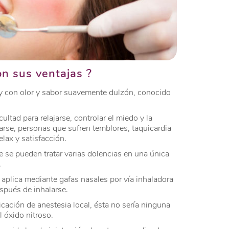
on sus ventajas ?
e y con olor y sabor suavemente dulzón, conocido
ltad para relajarse, controlar el miedo y la
arse, personas que sufren temblores, taquicardia
elax y satisfacción.
e se pueden tratar varias dolencias en una única
.
e aplica mediante gafas nasales por vía inhaladora
spués de inhalarse.
icación de anestesia local, ésta no sería ninguna
l óxido nitroso.