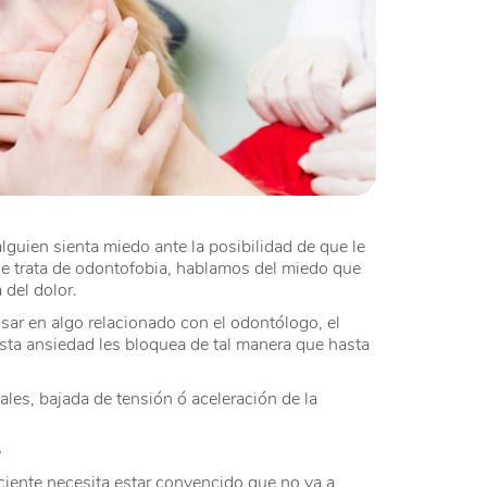
lguien sienta miedo ante la posibilidad de que le
se trata de odontofobia, hablamos del miedo que
 del dolor.
sar en algo relacionado con el odontólogo, el
 esta ansiedad les bloquea de tal manera que hasta
ales, bajada de tensión ó aceleración de la
?
aciente necesita estar convencido que no va a