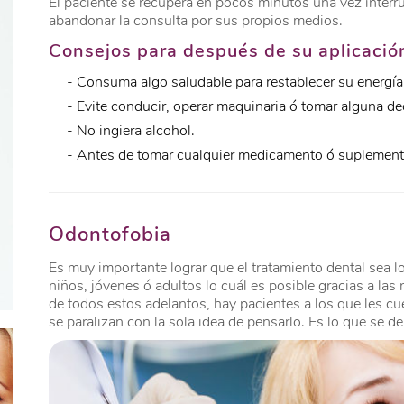
El paciente se recupera en pocos minutos una vez interr
abandonar la consulta por sus propios medios.
Consejos para después de su aplicació
- Consuma algo saludable para restablecer su energía
- Evite conducir, operar maquinaria ó tomar alguna de
- No ingiera alcohol.
- Antes de tomar cualquier medicamento ó suplemento
Odontofobia
Es muy importante lograr que el tratamiento dental sea l
niños, jóvenes ó adultos lo cuál es posible gracias a las
de todos estos adelantos, hay pacientes a los que les c
se paralizan con la sola idea de pensarlo. Es lo que se 