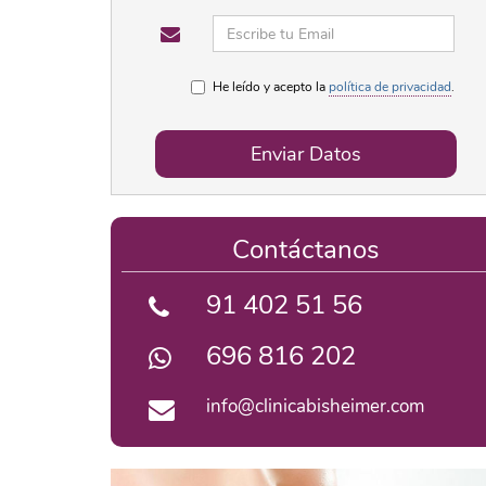
He leído y acepto la
política de privacidad
.
Enviar Datos
Contáctanos
91 402 51 56
696 816 202
info@clinicabisheimer.com