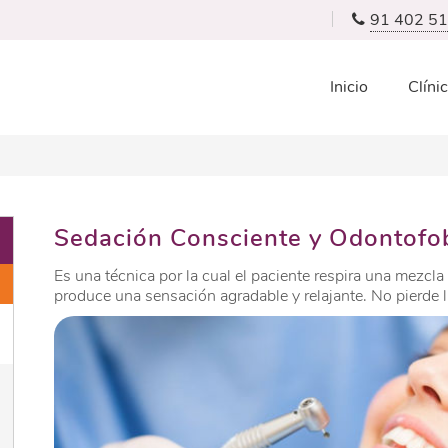
91 402 51
Inicio
Clíni
Sedación Consciente y Odontofo
Es una técnica por la cual el paciente respira una mezcl
produce una sensación agradable y relajante. No pierde