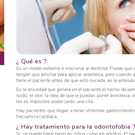
¿ Qué es ?
Es un miedo extremo e irracional al dentista. Puede que a
tengan que pinchar para aplicar anestesia, pero cuando 
tiene el paciente antes de que esto suceda, es la antesala
Es la ansiedad que genera en el paciente el hecho de pen
ruido, el olor, la idea de que le puedan poner anestesia,
les es imposible poder pedir una cita.
Hay pacientes que llegan a tener síntomas gastrointestin
frecuencia cardíaca.
¿ Hay tratamiento para la odontofobia 
Si, se puede tratar tanto en niños como en adultos. El p