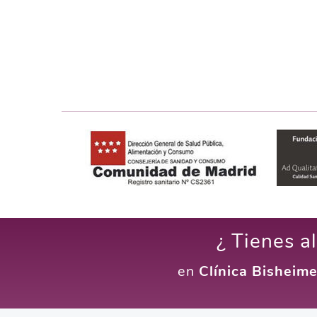
¿ Tienes a
en
Clínica Bisheime