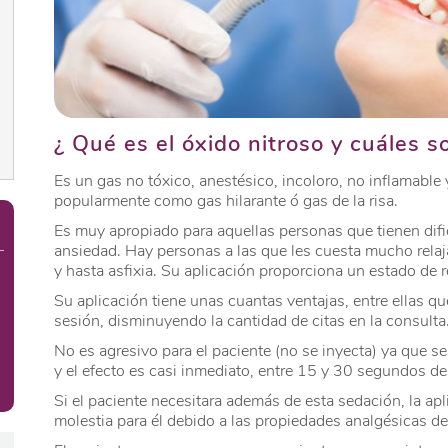
¿ Qué es el óxido nitroso y cuáles s
Es un gas no tóxico, anestésico, incoloro, no inflamabl
popularmente como gas hilarante ó gas de la risa.
Es muy apropiado para aquellas personas que tienen dificu
ansiedad. Hay personas a las que les cuesta mucho relaj
y hasta asfixia. Su aplicación proporciona un estado de r
Su aplicación tiene unas cuantas ventajas, entre ellas qu
sesión, disminuyendo la cantidad de citas en la consulta
No es agresivo para el paciente (no se inyecta) ya que s
y el efecto es casi inmediato, entre 15 y 30 segundos de
Si el paciente necesitara además de esta sedación, la apl
molestia para él debido a las propiedades analgésicas de