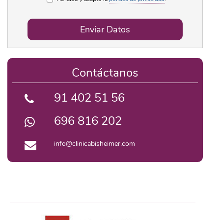
Enviar Datos
Contáctanos
91 402 51 56
696 816 202
info@clinicabisheimer.com