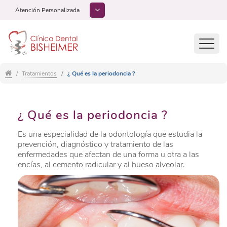
Atención Personalizada
Toggl
navig
Tratamientos
¿ Qué es la periodoncia ?
¿ Qué es la periodoncia ?
Es una especialidad de la odontología que estudia la
prevención, diagnóstico y tratamiento de las
enfermedades que afectan de una forma u otra a las
encías, al cemento radicular y al hueso alveolar.