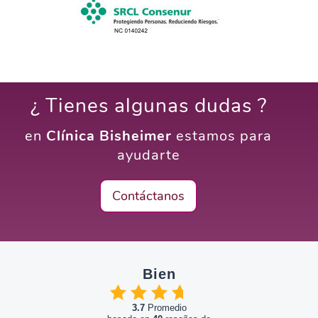
¿ Tienes algunas dudas ?
en
Clínica Bisheimer
estamos para
ayudarte
Contáctanos
Bien
3.7
Promedio