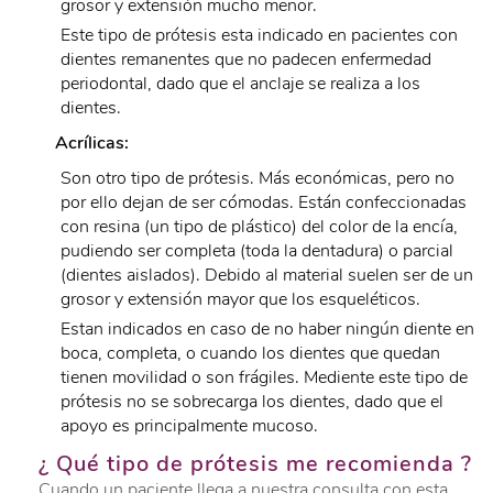
grosor y extensión mucho menor.
Este tipo de prótesis esta indicado en pacientes con
dientes remanentes que no padecen enfermedad
periodontal, dado que el anclaje se realiza a los
dientes.
Acrílicas:
Son otro tipo de prótesis. Más económicas, pero no
por ello dejan de ser cómodas. Están confeccionadas
con resina (un tipo de plástico) del color de la encía,
pudiendo ser completa (toda la dentadura) o parcial
(dientes aislados). Debido al material suelen ser de un
grosor y extensión mayor que los esqueléticos.
Estan indicados en caso de no haber ningún diente en
boca, completa, o cuando los dientes que quedan
tienen movilidad o son frágiles. Mediente este tipo de
prótesis no se sobrecarga los dientes, dado que el
apoyo es principalmente mucoso.
¿ Qué tipo de prótesis me recomienda ?
Cuando un paciente llega a nuestra consulta con esta