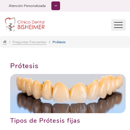
Atención Personalizada
Toggl
navig
Preguntas Frecuentes
Prótesis
Prótesis
Tipos de Prótesis fijas