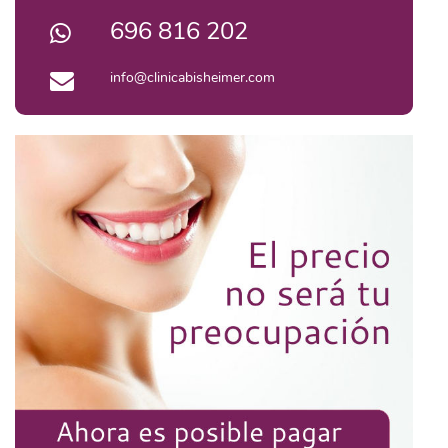
696 816 202
info@clinicabisheimer.com