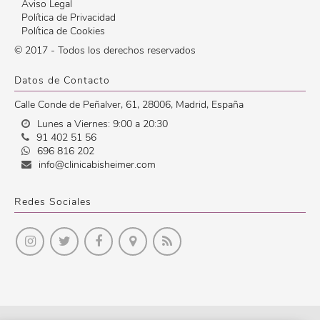
Aviso Legal
Política de Privacidad
Política de Cookies
© 2017 - Todos los derechos reservados
Datos de Contacto
Calle Conde de Peñalver, 61
,
28006
,
Madrid
,
España
Lunes a Viernes: 9:00 a 20:30
91 402 51 56
696 816 202
info@clinicabisheimer.com
Redes Sociales