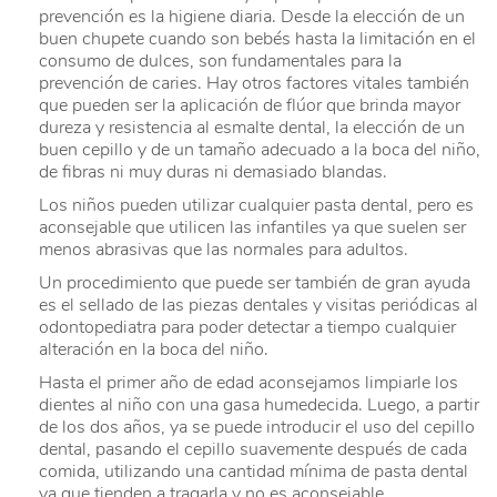
prevención es la higiene diaria. Desde la elección de un
buen chupete cuando son bebés hasta la limitación en el
consumo de dulces, son fundamentales para la
prevención de caries. Hay otros factores vitales también
que pueden ser la aplicación de flúor que brinda mayor
dureza y resistencia al esmalte dental, la elección de un
buen cepillo y de un tamaño adecuado a la boca del niño,
de fibras ni muy duras ni demasiado blandas.
Los niños pueden utilizar cualquier pasta dental, pero es
aconsejable que utilicen las infantiles ya que suelen ser
menos abrasivas que las normales para adultos.
Un procedimiento que puede ser también de gran ayuda
es el sellado de las piezas dentales y visitas periódicas al
odontopediatra para poder detectar a tiempo cualquier
alteración en la boca del niño.
Hasta el primer año de edad aconsejamos limpiarle los
dientes al niño con una gasa humedecida. Luego, a partir
de los dos años, ya se puede introducir el uso del cepillo
dental, pasando el cepillo suavemente después de cada
comida, utilizando una cantidad mínima de pasta dental
ya que tienden a tragarla y no es aconsejable.