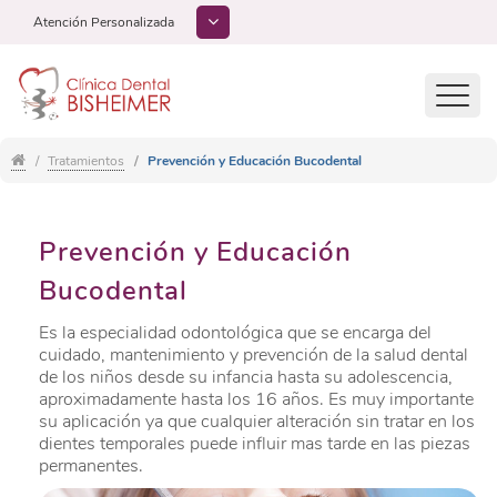
Atención Personalizada
Toggl
navig
Tratamientos
Prevención y Educación Bucodental
Prevención y Educación
Bucodental
Es la especialidad odontológica que se encarga del
cuidado, mantenimiento y prevención de la salud dental
de los niños desde su infancia hasta su adolescencia,
aproximadamente hasta los 16 años. Es muy importante
su aplicación ya que cualquier alteración sin tratar en los
dientes temporales puede influir mas tarde en las piezas
permanentes.