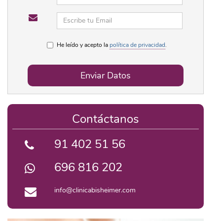
He leído y acepto la
política de privacidad
.
Enviar Datos
Contáctanos
91 402 51 56
696 816 202
info@clinicabisheimer.com