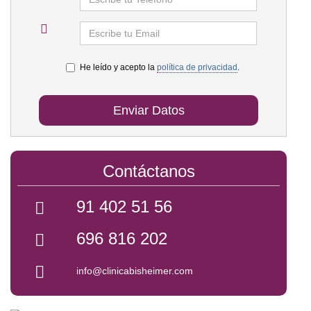
He leído y acepto la
política de privacidad
.
Enviar Datos
Contáctanos
91 402 51 56
696 816 202
info@clinicabisheimer.com