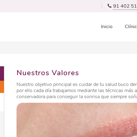
91 402 51
Inicio
Clíni
Nuestros Valores
Nuestro objetivo principal es cuidar de tu salud buco den
por ello cada día trabajamos mediante las técnicas más
conservadora para conseguir la sonrisa que siempre soñ