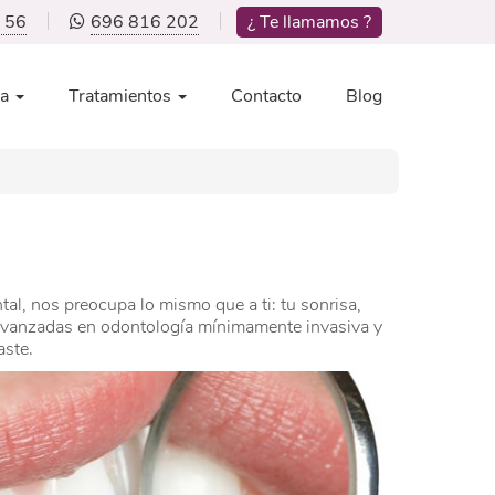
 56
696 816 202
¿ Te llamamos ?
ca
Tratamientos
Contacto
Blog
tal, nos preocupa lo mismo que a ti: tu sonrisa,
 avanzadas en odontología mínimamente invasiva y
aste.