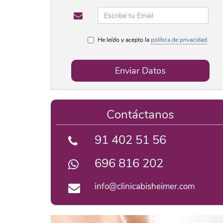
He leído y acepto la
política de privacidad
.
Enviar Datos
Contáctanos
91 402 51 56
696 816 202
info@clinicabisheimer.com