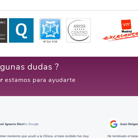
lgunas dudas ?
r
estamos para ayudarte
oogle
Juan Delgado
En Google
í a la Clínica, el trato recibido fue muy
He terminado el tratamiento dental que me