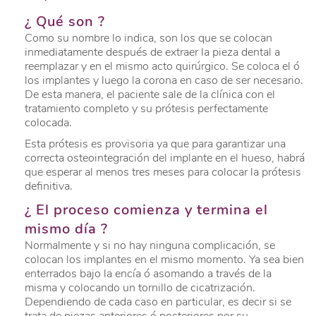
¿ Qué son ?
Como su nombre lo indica, son los que se colocan
inmediatamente después de extraer la pieza dental a
reemplazar y en el mismo acto quirúrgico. Se coloca el ó
los implantes y luego la corona en caso de ser necesario.
De esta manera, el paciente sale de la clínica con el
tratamiento completo y su prótesis perfectamente
colocada.
Esta prótesis es provisoria ya que para garantizar una
correcta osteointegración del implante en el hueso, habrá
que esperar al menos tres meses para colocar la prótesis
definitiva.
¿ El proceso comienza y termina el
mismo día ?
Normalmente y si no hay ninguna complicación, se
colocan los implantes en el mismo momento. Ya sea bien
enterrados bajo la encía ó asomando a través de la
misma y colocando un tornillo de cicatrización.
Dependiendo de cada caso en particular, es decir si se
trata de piezas anteriores ó posteriores por su