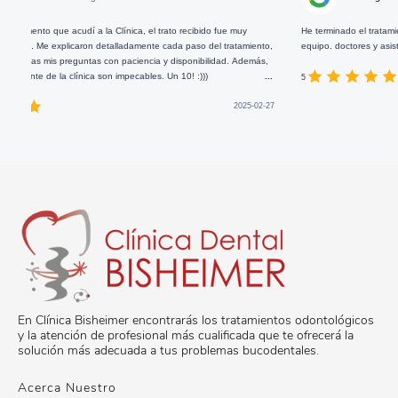
dí a la Clínica, el trato recibido fue muy
He terminado el tratamiento dental que m
caron detalladamente cada paso del tratamiento,
equipo. doctores y asistentes, ahora pued
guntas con paciencia y disponibilidad. Además,
ínica son impecables. Un 10! :)))
...
5
2025-02-27
En Clínica Bisheimer encontrarás los tratamientos odontológicos
y la atención de profesional más cualificada que te ofrecerá la
solución más adecuada a tus problemas bucodentales.
Acerca Nuestro