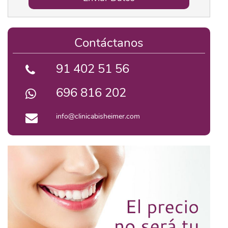
Contáctanos
91 402 51 56
696 816 202
info@clinicabisheimer.com