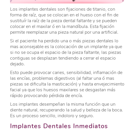
Los implantes dentales son fijaciones de titanio, con
forma de raíz, que se colocan en el hueso con el fin de
sustituír la raíz de la pieza dental faltante y se pueden
colocar en el maxilar ó en la mandíbula. Esta fijación
permite reemplazar una pieza natural por una artificial.
Si el paciente ha perdido una o más piezas dentales lo
mas aconsejable es la colocación de un implante ya que
si no se ocupa el espacio de la pieza faltante, las piezas
contiguas se desplazan tendiendo a cerrar el espacio
dejado.
Esto puede provocar caries, sensibilidad, inflamación de
las encías, problemas digestivos (al faltar una ó mas
piezas se dificulta la masticación) y hasta envejecimiento
facial ya que los huesos maxilares se desgastan más
rápido provocando pérdida de encía.
Los implantes desempeñan la misma función que un
diente natural, recuperando la salud y belleza de la boca.
Es un proceso sencillo, indoloro y seguro.
Implantes Dentales Inmediatos