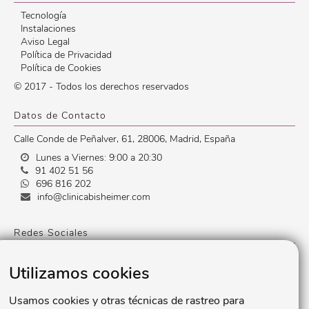
Tecnología
Instalaciones
Aviso Legal
Política de Privacidad
Política de Cookies
© 2017 - Todos los derechos reservados
Datos de Contacto
Calle Conde de Peñalver, 61
,
28006
,
Madrid
,
España
Lunes a Viernes: 9:00 a 20:30
91 402 51 56
696 816 202
info@clinicabisheimer.com
Redes Sociales
Utilizamos cookies
Usamos cookies y otras técnicas de rastreo para