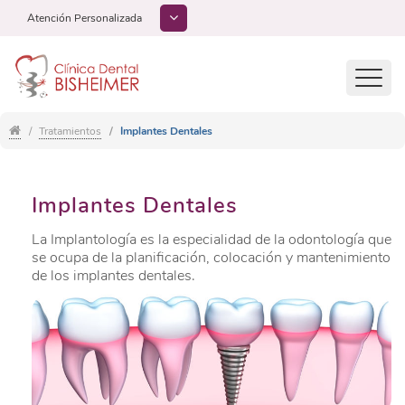
Atención Personalizada
Toggl
navig
Tratamientos
Implantes Dentales
Implantes Dentales
La Implantología es la especialidad de la odontología que
se ocupa de la planificación, colocación y mantenimiento
de los implantes dentales.