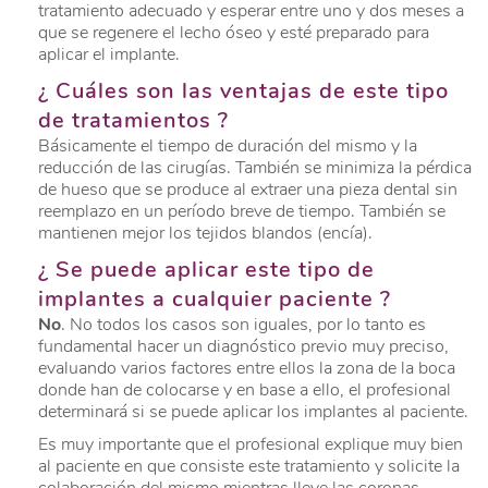
tratamiento adecuado y esperar entre uno y dos meses a
que se regenere el lecho óseo y esté preparado para
aplicar el implante.
¿ Cuáles son las ventajas de este tipo
de tratamientos ?
Básicamente el tiempo de duración del mismo y la
reducción de las cirugías. También se minimiza la pérdica
de hueso que se produce al extraer una pieza dental sin
reemplazo en un período breve de tiempo. También se
mantienen mejor los tejidos blandos (encía).
¿ Se puede aplicar este tipo de
implantes a cualquier paciente ?
No
. No todos los casos son iguales, por lo tanto es
fundamental hacer un diagnóstico previo muy preciso,
evaluando varios factores entre ellos la zona de la boca
donde han de colocarse y en base a ello, el profesional
determinará si se puede aplicar los implantes al paciente.
Es muy importante que el profesional explique muy bien
al paciente en que consiste este tratamiento y solicite la
colaboración del mismo mientras lleve las coronas