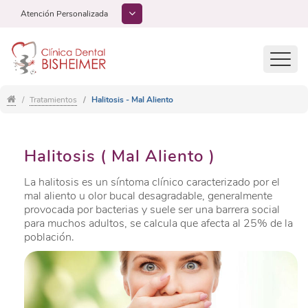
Atención Personalizada
Toggl
navig
Tratamientos
Halitosis - Mal Aliento
Halitosis ( Mal Aliento )
La halitosis es un síntoma clínico caracterizado por el
mal aliento u olor bucal desagradable, generalmente
provocada por bacterias y suele ser una barrera social
para muchos adultos, se calcula que afecta al 25% de la
población.