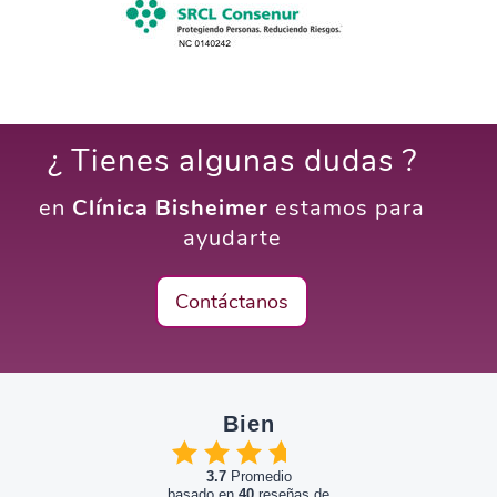
¿ Tienes algunas dudas ?
en
Clínica Bisheimer
estamos para
ayudarte
Contáctanos
Bien
3.7
Promedio
basado en
40
reseñas de