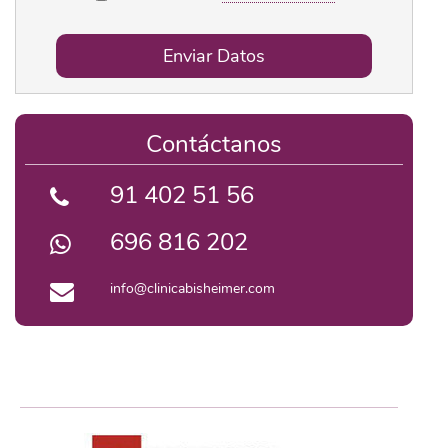
Enviar Datos
Contáctanos
91 402 51 56
696 816 202
info@clinicabisheimer.com