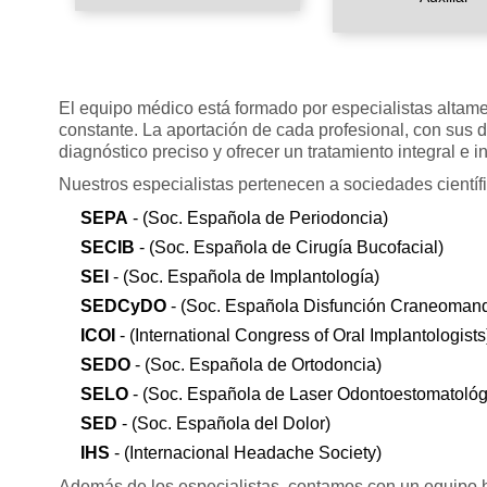
El equipo médico está formado por especialistas altame
constante. La aportación de cada profesional, con sus di
diagnóstico preciso y ofrecer un tratamiento integral e 
Nuestros especialistas pertenecen a sociedades científ
SEPA
- (Soc. Española de Periodoncia)
SECIB
- (Soc. Española de Cirugía Bucofacial)
SEI
- (Soc. Española de Implantología)
SEDCyDO
- (Soc. Española Disfunción Craneomandi
ICOI
- (International Congress of Oral Implantologists
SEDO
- (Soc. Española de Ortodoncia)
SELO
- (Soc. Española de Laser Odontoestomatológ
SED
- (Soc. Española del Dolor)
IHS
- (Internacional Headache Society)
Además de los especialistas, contamos con un equipo