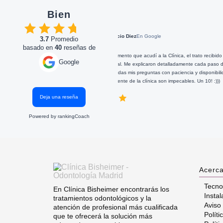
Bien
José Ignacio Diez
En Google
3.7
Promedio
basado en
40
reseñas de
ato es
Desde el primer momento que acudí a la Clínica, el trato recibido fue muy
Google
y
amable y profesional. Me explicaron detalladamente cada paso del tratamiento,
o
y respondieron a todas mis preguntas con paciencia y disponibilidad. Además,
...
la higiene y el ambiente de la clínica son impecables. Un 10! :)))
...
Deja una reseña
25-08-29
2025-02-27
5
Powered by
rankingCoach
Acerca
Tecno
En Clínica Bisheimer encontrarás los
Instal
tratamientos odontológicos y la
Aviso
atención de profesional más cualificada
Políti
que te ofrecerá la solución más