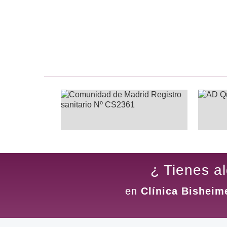
¿ Tienes a
en
Clínica Bisheim