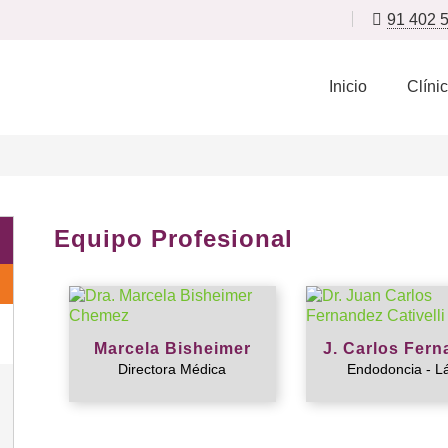
91 402 
Inicio
Clíni
Equipo Profesional
Marcela Bisheimer
J. Carlos Fer
Directora Médica
Endodoncia - L