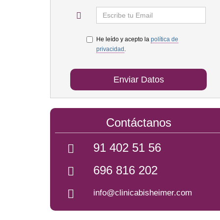
He leído y acepto la
política de
privacidad
.
Enviar Datos
Contáctanos
91 402 51 56
696 816 202
info@clinicabisheimer.com