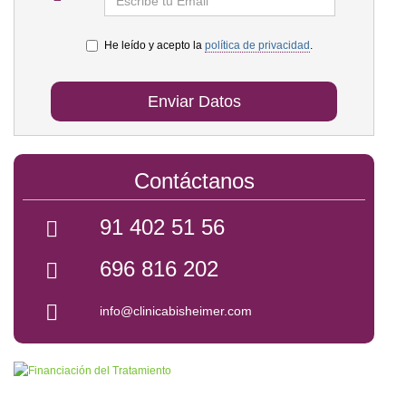
He leído y acepto la
política de privacidad
.
Enviar Datos
Contáctanos
91 402 51 56
696 816 202
info@clinicabisheimer.com