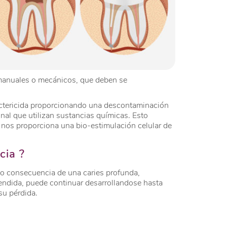
s manuales o mecánicos, que deben se
actericida proporcionando una descontaminación
al que utilizan sustancias químicas. Esto
 nos proporciona una bio-estimulación celular de
cia ?
mo consecuencia de una caries profunda,
tendida, puede continuar desarrollandose hasta
su pérdida.