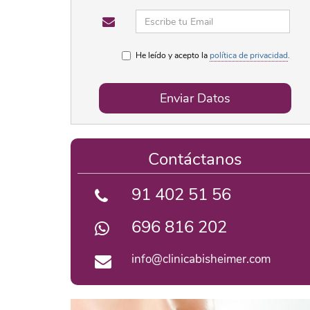
He leído y acepto la
política de privacidad
.
Enviar Datos
Contáctanos
91 402 51 56
696 816 202
info@clinicabisheimer.com