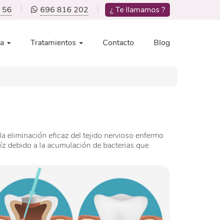
 56
696 816 202
¿ Te llamamos ?
ca
Tratamientos
Contacto
Blog
la eliminación eficaz del tejido nervioso enfermo
aíz debido a la acumulación de bacterias que