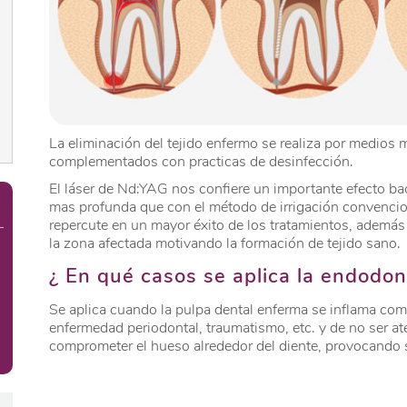
La eliminación del tejido enfermo se realiza por medio
complementados con practicas de desinfección.
El láser de Nd:YAG nos confiere un importante efecto b
mas profunda que con el método de irrigación convencion
repercute en un mayor éxito de los tratamientos, además
la zona afectada motivando la formación de tejido sano.
¿ En qué casos se aplica la endodon
Se aplica cuando la pulpa dental enferma se inflama co
enfermedad periodontal, traumatismo, etc. y de no ser a
comprometer el hueso alrededor del diente, provocando 