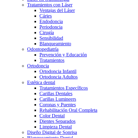
Tratamientos con Láser
Ventajas del Láser
Cáries
Endodoncia
Periodoncia
Cirugía
Sensibilidad
Blanqueamiento
Odontopediatría
Prevención y Educación
Tratamientos
Ortodoncia
Ortodoncia Infantil
Ortodoncia Adultos
Estética dental
Tratamientos Específicos
Carillas Dentales
Carillas Lumineers
Coronas y Puentes
Rehabilitación Oral Completa
Color Dental
Dientes Separados
Limpieza Dental
Diseño Digital de Sonrisa
Blanqueamiento Dental