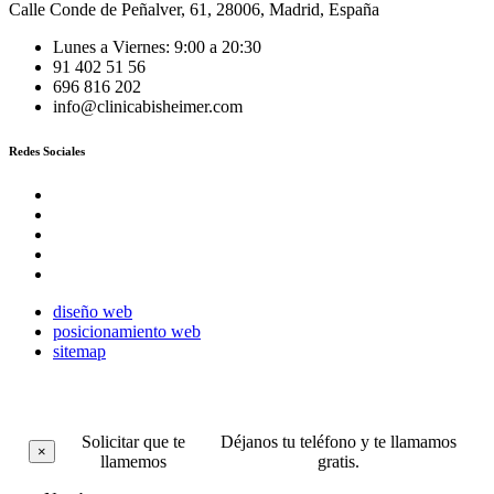
Calle Conde de Peñalver, 61
,
28006
,
Madrid
,
España
Lunes a Viernes: 9:00 a 20:30
91 402 51 56
696 816 202
info@clinicabisheimer.com
Redes Sociales
diseño web
posicionamiento web
sitemap
Solicitar que te
Déjanos tu teléfono y te llamamos
×
llamemos
gratis.