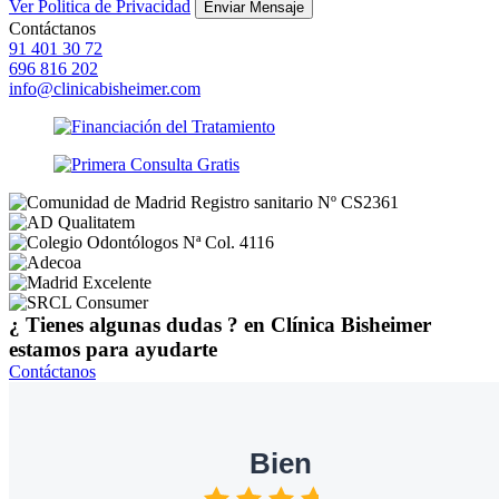
Ver Politica de Privacidad
Enviar Mensaje
Contáctanos
91 401 30 72
696 816 202
info@clinicabisheimer.com
¿ Tienes algunas dudas ?
en
Clínica Bisheimer
estamos para ayudarte
Contáctanos
Bien