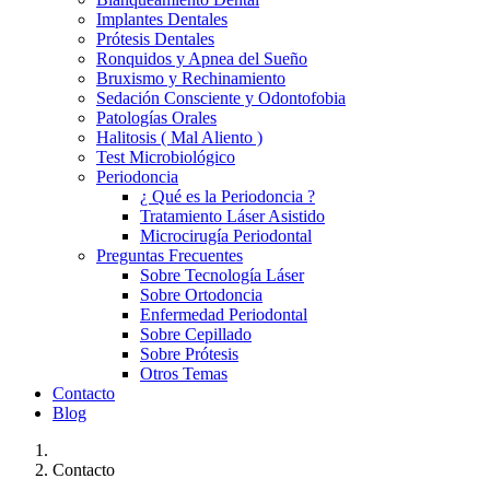
Implantes Dentales
Prótesis Dentales
Ronquidos y Apnea del Sueño
Bruxismo y Rechinamiento
Sedación Consciente y Odontofobia
Patologías Orales
Halitosis ( Mal Aliento )
Test Microbiológico
Periodoncia
¿ Qué es la Periodoncia ?
Tratamiento Láser Asistido
Microcirugía Periodontal
Preguntas Frecuentes
Sobre Tecnología Láser
Sobre Ortodoncia
Enfermedad Periodontal
Sobre Cepillado
Sobre Prótesis
Otros Temas
Contacto
Blog
Contacto