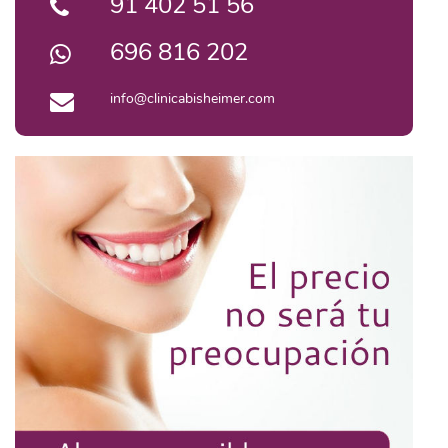
91 402 51 56
696 816 202
info@clinicabisheimer.com