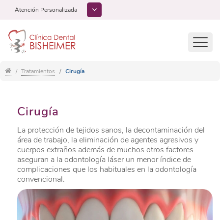
Atención Personalizada
Toggl
navig
Tratamientos
Cirugía
Cirugía
La protección de tejidos sanos, la decontaminación del
área de trabajo, la eliminación de agentes agresivos y
cuerpos extraños además de muchos otros factores
aseguran a la odontología láser un menor índice de
complicaciones que los habituales en la odontología
convencional.