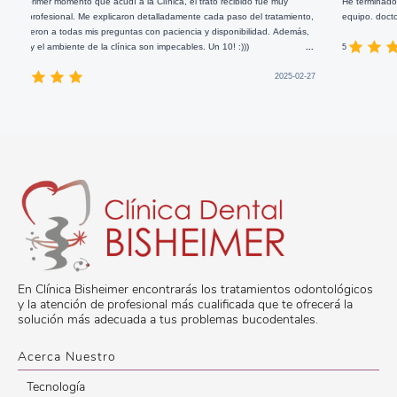
omento que acudí a la Clínica, el trato recibido fue muy
He terminado el tratamiento
nal. Me explicaron detalladamente cada paso del tratamiento,
equipo. doctores y asistent
todas mis preguntas con paciencia y disponibilidad. Además,
biente de la clínica son impecables. Un 10! :)))
...
5
2025-02-27
En Clínica Bisheimer encontrarás los tratamientos odontológicos
y la atención de profesional más cualificada que te ofrecerá la
solución más adecuada a tus problemas bucodentales.
Acerca Nuestro
Tecnología