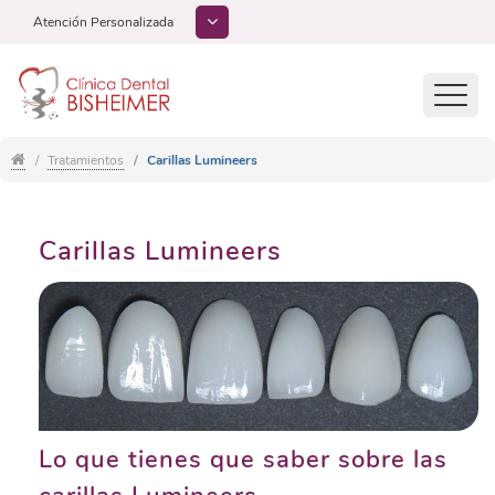
Atención Personalizada
Toggl
navig
Tratamientos
Carillas Lumineers
Carillas Lumineers
Lo que tienes que saber sobre las