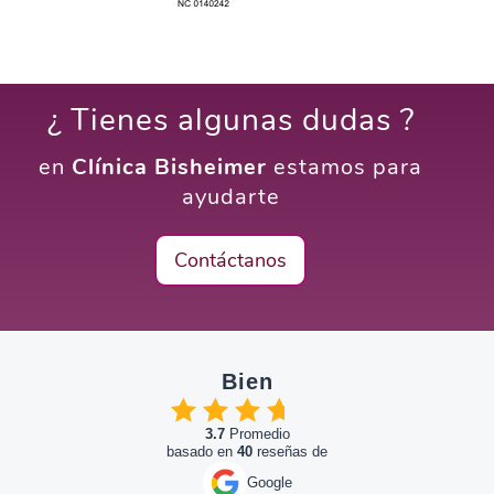
¿ Tienes algunas dudas ?
en
Clínica Bisheimer
estamos para
ayudarte
Contáctanos
Bien
3.7
Promedio
basado en
40
reseñas de
Google