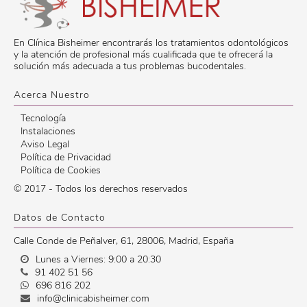
En Clínica Bisheimer encontrarás los tratamientos odontológicos
y la atención de profesional más cualificada que te ofrecerá la
solución más adecuada a tus problemas bucodentales.
Acerca Nuestro
Tecnología
Instalaciones
Aviso Legal
Política de Privacidad
Política de Cookies
© 2017 - Todos los derechos reservados
Datos de Contacto
Calle Conde de Peñalver, 61
,
28006
,
Madrid
,
España
Lunes a Viernes: 9:00 a 20:30
91 402 51 56
696 816 202
info@clinicabisheimer.com