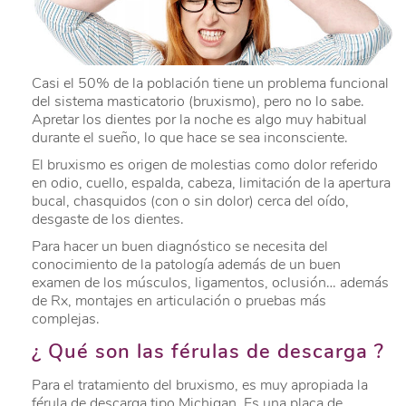
Casi el 50% de la población tiene un problema funcional
del sistema masticatorio (bruxismo), pero no lo sabe.
Apretar los dientes por la noche es algo muy habitual
durante el sueño, lo que hace se sea inconsciente.
El bruxismo es origen de molestias como dolor referido
en odio, cuello, espalda, cabeza, limitación de la apertura
bucal, chasquidos (con o sin dolor) cerca del oído,
desgaste de los dientes.
Para hacer un buen diagnóstico se necesita del
conocimiento de la patología además de un buen
examen de los músculos, ligamentos, oclusión… además
de Rx, montajes en articulación o pruebas más
complejas.
¿ Qué son las férulas de descarga ?
Para el tratamiento del bruxismo, es muy apropiada la
férula de descarga tipo Michigan. Es una placa de