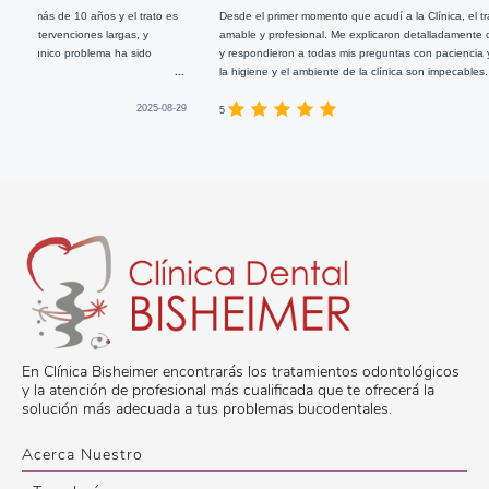
 10 años y el trato es
Desde el primer momento que acudí a la Clínica, el trato recibido 
ciones largas, y
amable y profesional. Me explicaron detalladamente cada paso del
 problema ha sido
y respondieron a todas mis preguntas con paciencia y disponibili
...
la higiene y el ambiente de la clínica son impecables. Un 10! :)))
2025-08-29
5
En Clínica Bisheimer encontrarás los tratamientos odontológicos
y la atención de profesional más cualificada que te ofrecerá la
solución más adecuada a tus problemas bucodentales.
Acerca Nuestro