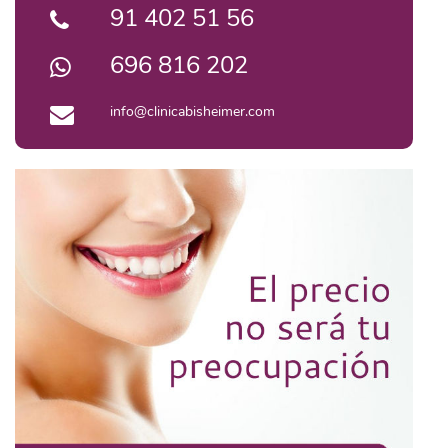
91 402 51 56
696 816 202
info@clinicabisheimer.com