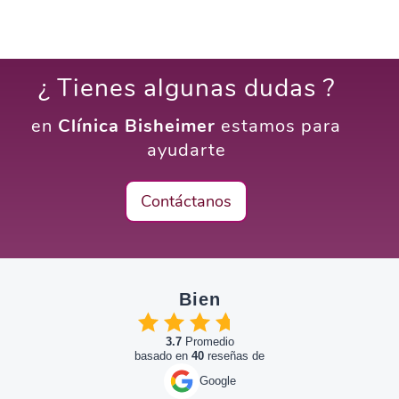
¿ Tienes algunas dudas ?
en
Clínica Bisheimer
estamos para
ayudarte
Contáctanos
Bien
3.7
Promedio
basado en
40
reseñas de
Google