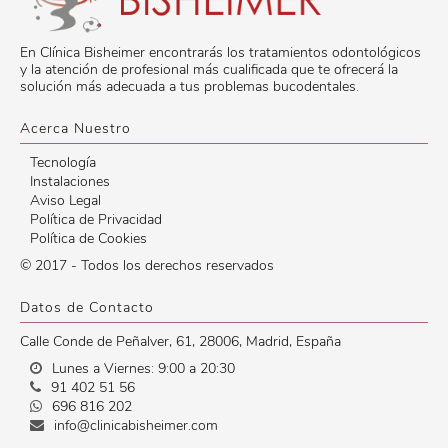
En Clínica Bisheimer encontrarás los tratamientos odontológicos
y la atención de profesional más cualificada que te ofrecerá la
solución más adecuada a tus problemas bucodentales.
Acerca Nuestro
Tecnología
Instalaciones
Aviso Legal
Política de Privacidad
Política de Cookies
© 2017 - Todos los derechos reservados
Datos de Contacto
Calle Conde de Peñalver, 61
,
28006
,
Madrid
,
España
Lunes a Viernes: 9:00 a 20:30
91 402 51 56
696 816 202
info@clinicabisheimer.com