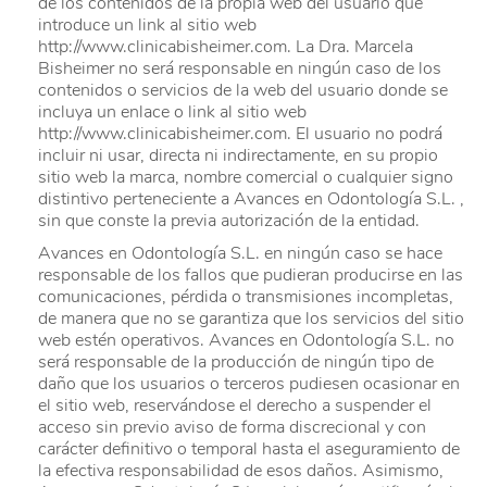
de los contenidos de la propia web del usuario que
introduce un link al sitio web
http://www.clinicabisheimer.com. La Dra. Marcela
Bisheimer no será responsable en ningún caso de los
contenidos o servicios de la web del usuario donde se
incluya un enlace o link al sitio web
http://www.clinicabisheimer.com. El usuario no podrá
incluir ni usar, directa ni indirectamente, en su propio
sitio web la marca, nombre comercial o cualquier signo
distintivo perteneciente a Avances en Odontología S.L. ,
sin que conste la previa autorización de la entidad.
Avances en Odontología S.L. en ningún caso se hace
responsable de los fallos que pudieran producirse en las
comunicaciones, pérdida o transmisiones incompletas,
de manera que no se garantiza que los servicios del sitio
web estén operativos. Avances en Odontología S.L. no
será responsable de la producción de ningún tipo de
daño que los usuarios o terceros pudiesen ocasionar en
el sitio web, reservándose el derecho a suspender el
acceso sin previo aviso de forma discrecional y con
carácter definitivo o temporal hasta el aseguramiento de
la efectiva responsabilidad de esos daños. Asimismo,