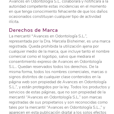
Avances en Odontología S.L. colaborará y notificará a la
autoridad competente estas incidencias en el momento
en que tenga conocimiento fehaciente de que los daños
ocasionados constituyan cualquier tipo de actividad
ilícita.
Derechos de Marca
La mercantil "Avances en Odontología S.L.”,
representada por la Dra. Marcela Bisheimer, es una marca
registrada. Queda prohibida la utilización ajena por
cualquier medio de la marca, que incluye tanto el nombre
comercial como el logotipo, salvo que mediara el
consentimiento expreso de Avances en Odontología
S.L.. Quedan reservados todos los derechos. De la
misma forma, todos los nombres comerciales, marcas o
signos distintos de cualquier clase contenidos en la
página web son propiedad de Avances en Odontología
S.L.”, y están protegidos por la ley. Todos los productos y
servicios de estas páginas, que no son propiedad de la
mercantil “Avances en Odontología S.L.” son marcas
registradas de sus propietarios y son reconocidas como
tales por la mercantil “Avances en Odontología S.L.,” y
aparecen en esta publicación digital a los solos efectos