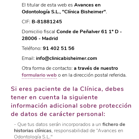
El titular de esta web es
Avances en
Odontología S.L., "Clínica Bisheimer"
.
CIF:
B-81881245
Domicilio fiscal
Conde de Peñalver 61 1º D -
28006 - Madrid
Teléfono:
91 402 51 56
Email:
info@clinicabisheimer.com
Otra forma de contacto:
a través de nuestro
formulario web
o en la dirección postal referida.
Si eres paciente de la Clínica, debes
tener en cuenta la siguiente
información adicional sobre protección
de datos de carácter personal:
- Que tus datos serán incorporados a un
fichero de
historias clínicas
, responsabilidad de “Avances en
Odontología S.L."