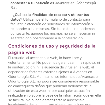
contestar a tu petición es
Avances en Odontología
S.L.
- ¿
Cuál es la finalidad de recabar y utilizar tus
datos
? Utilizamos el formulario de contacto para
facilitar la atención de solicitudes de información y
responder a las mismas. Sin tus datos, no podemos
contestarte, aunque los mismos no se almacenan ni
se tratan con posterioridad a la contestación.
Condiciones de uso y seguridad de la
página web
El usuario, al acceder a la web, lo hace libre y
voluntariamente. No podemos garantizar ni la rapidez, ni
la ininterrupción, ni la ausencia de virus en la web, al
depender de factores externos ajenos a Avances en
Odontología S.L. Asimismo, se informa que Avances en
Odontología S.L. no podrá ser considerada responsable
de cualesquiera daños que pudieran derivarse de la
utilización de esta web, ni por cualquier actuación
realizada en o sobre la base de la información que en ella
se facilita. No puede garantizarse la ausencia o
inexistencia de virus u otros elementos lesivos que