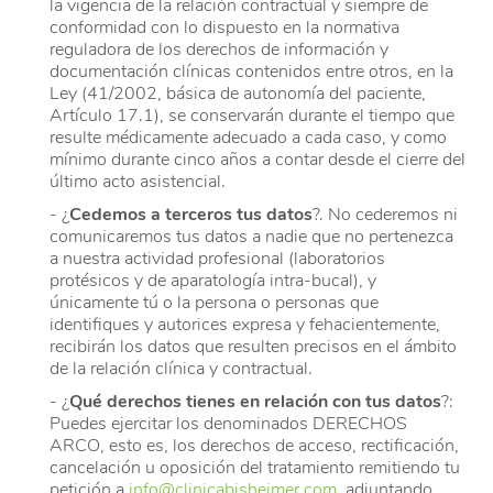
la vigencia de la relación contractual y siempre de
conformidad con lo dispuesto en la normativa
reguladora de los derechos de información y
documentación clínicas contenidos entre otros, en la
Ley (41/2002, básica de autonomía del paciente,
Artículo 17.1), se conservarán durante el tiempo que
resulte médicamente adecuado a cada caso, y como
mínimo durante cinco años a contar desde el cierre del
último acto asistencial.
- ¿
Cedemos a terceros tus datos
?. No cederemos ni
comunicaremos tus datos a nadie que no pertenezca
a nuestra actividad profesional (laboratorios
protésicos y de aparatología intra-bucal), y
únicamente tú o la persona o personas que
identifiques y autorices expresa y fehacientemente,
recibirán los datos que resulten precisos en el ámbito
de la relación clínica y contractual.
- ¿
Qué derechos tienes en relación con tus datos
?:
Puedes ejercitar los denominados DERECHOS
ARCO, esto es, los derechos de acceso, rectificación,
cancelación u oposición del tratamiento remitiendo tu
petición a
info@clinicabisheimer.com
, adjuntando