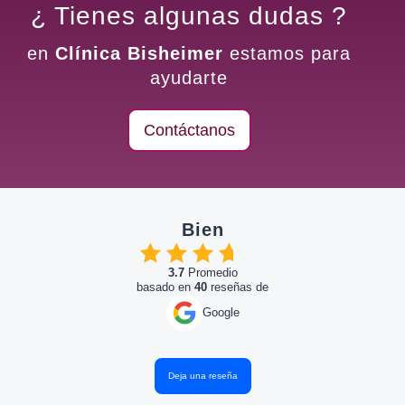
¿ Tienes algunas dudas ?
en
Clínica Bisheimer
estamos para
ayudarte
Contáctanos
Bien
3.7
Promedio
basado en
40
reseñas de
Google
Deja una reseña