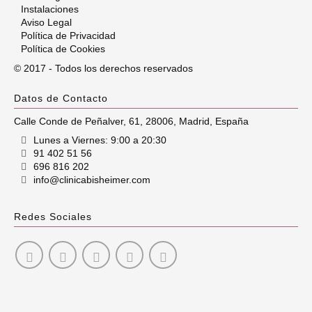
Instalaciones
Aviso Legal
Política de Privacidad
Política de Cookies
© 2017 - Todos los derechos reservados
Datos de Contacto
Calle Conde de Peñalver, 61
,
28006
,
Madrid
,
España
Lunes a Viernes: 9:00 a 20:30
91 402 51 56
696 816 202
info@clinicabisheimer.com
Redes Sociales