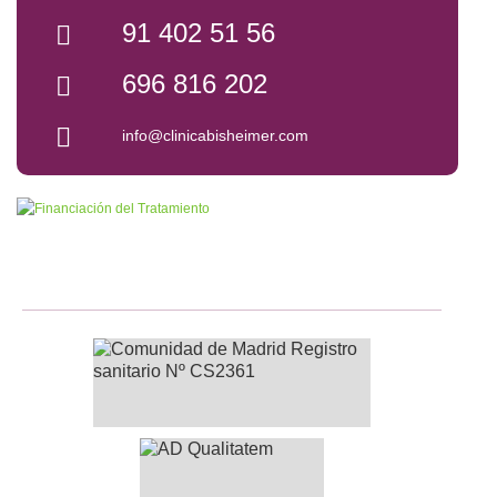
91 402 51 56
696 816 202
info@clinicabisheimer.com