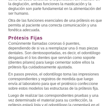
la deglución, ambas funciones la masticación y la
deglución son parte fundamental en la alimentación del
ser humano.
Otra de las funciones esenciales de una prótesis es que
permita al paciente una correcta comunicación y una
fonética adecuada.
Prótesis Fijas
Comúnmente llamadas coronas ó puentes,
dependiendo de si va a reemplazar una ó mas piezas
dentales. Son dentosoportadas, es decir, el odontólogo
desgasta el ó los dientes que servirán como soporte
(dientes pilares) para luego cementar sobre ellos la
prótesis fija cuidadosamente ajustada.
En pasos previos, el odontólogo toma las impresiones
correspondientes y registros de mordida que luego
envía al laboratorio para que el protésico confeccione
sobre estos modelos las estructuras de la prótesis fija.
Luego de realizar las correspondientes pruebas y una
vez determinado el material para su confección, la
prótesis estará lista y el odontólogo la cementará en el