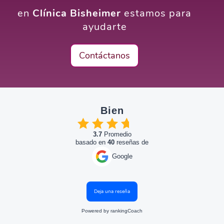
en
Clínica Bisheimer
estamos para
ayudarte
Contáctanos
Bien
3.7
Promedio
basado en
40
reseñas de
Google
Deja una reseña
Powered by
rankingCoach