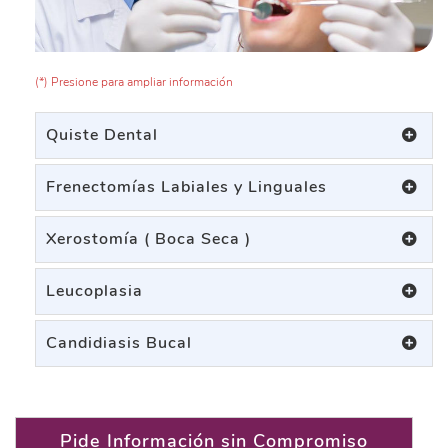
(*) Presione para ampliar información
Quiste Dental
Frenectomías Labiales y Linguales
Xerostomía ( Boca Seca )
Leucoplasia
Candidiasis Bucal
Pide Información sin Compromiso