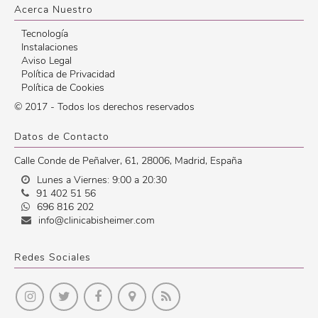
Acerca Nuestro
Tecnología
Instalaciones
Aviso Legal
Política de Privacidad
Política de Cookies
© 2017 - Todos los derechos reservados
Datos de Contacto
Calle Conde de Peñalver, 61
,
28006
,
Madrid
,
España
Lunes a Viernes: 9:00 a 20:30
91 402 51 56
696 816 202
info@clinicabisheimer.com
Redes Sociales